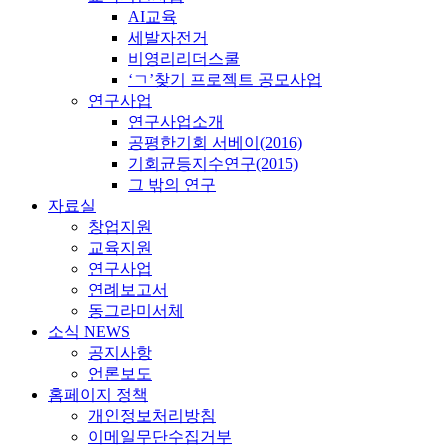
AI교육
세발자전거
비영리리더스쿨
‘ㄱ’찾기 프로젝트 공모사업
연구사업
연구사업소개
공평한기회 서베이(2016)
기회균등지수연구(2015)
그 밖의 연구
자료실
창업지원
교육지원
연구사업
연례보고서
동그라미서체
소식 NEWS
공지사항
언론보도
홈페이지 정책
개인정보처리방침
이메일무단수집거부