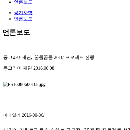
언론보도
공지사항
언론보도
언론보도
동그라미재단, '꿈틀꿈틀 2016' 프로젝트 진행
동그라미 재단
2016.08.08
이데일리 2016-08-06/
시민이 기회불평등 해소하는 공모전…30개 팀 프로젝트 선