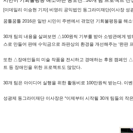
[이데일리 이승현 기자] 비영리 공익법인 동그라미재단(이사장 성광제)
꿈틀꿈틀 2016은 일반 시민이 주변에서 겪었던 기회불평등을 해
30개 팀의 내용을 살펴보면 △100원씩 기부를 받아 소방관에게 
스로 만들어 판매 수익금으로 좌판상의 환경을 개선해주는 ‘완판 프로
또한 △장애인들의 미술 작품을 전시하고 경매하는 후원 캠페인 
트 등 장애인을 위한 프로젝트도 많았다.
30개 팀은 아이디어 실행을 위한 활동비로 100만원씩 받는다. 이
성광제 동그라미재단 이사장은 “이제부터 시작될 30개 팀들의 작