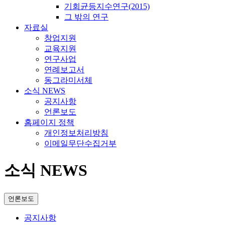
기회균등지수연구(2015)
그 밖의 연구
자료실
창업지원
교육지원
연구사업
연례보고서
동그라미서체
소식 NEWS
공지사항
언론보도
홈페이지 정책
개인정보처리방침
이메일무단수집거부
소식 NEWS
언론보도
공지사항