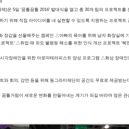
은 5일 ‘꿈틀꿈틀 2016’ 발대식을 열고 총 30개 팀의 프로젝트를
소하기 위해 직접 아이디어를 내 실현할 수 있도록 지원하는 프로젝트
방화 장갑을 선물해주는 캠페인 △아빠의 육아를 위해 남자 화장실에
젝트’ △취업 때 외모 불평등 해소를 위한 인식 개선 프로젝트 ‘복면
△시각장애인을 위한 아로마테라피스트 양성 프로그램 △화상 장애인
벤트와 회의, 강연 등을 위해 동그라미재단의 공간도 무료로 제공받는다
은 꿈틀거림이 새로운 변화를 만들어내는 계기가 되길 바라며 많은 관