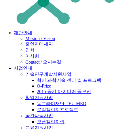
재단안내
Mission / Vision
출연자메세지
연혁
이사회
Contact / 오시는길
사업안내
기술연구개발지원사업
혁신 과학기술 센터 및 프로그램
O-Prize
2015 공기 아이디어 공모전
창업지원사업
동그라미재단 TEU MED
로컬챌린지프로젝트
공간나눔사업
오픈챌린지랩
교육지원사업