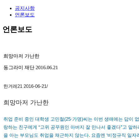
공지사항
언론보도
언론보도
희망마저 가난한
동그라미 재단
2016.06.21
한겨레21 2016-06-21/
희망마저 가난한
취업 준비 중인 대학생 고민철(25·가명)씨는 이번 생애에는 답이
랑하는 친구에게 “고위 공무원인 아버지 잘 만나서 좋겠다”고 말하려
을 아는 부모님도 취업을 채근하지 않는다. 요즘엔 ‘비정규직 일자리