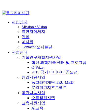
재단안내
Mission / Vision
출연자메세지
연혁
이사회
Contact / 오시는길
사업안내
기술연구개발지원사업
혁신 과학기술 센터 및 프로그램
O-Prize
2015 공기 아이디어 공모전
창업지원사업
동그라미재단 TEU MED
로컬챌린지프로젝트
공간나눔사업
오픈챌린지랩
교육지원사업
AI교육