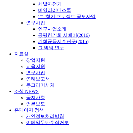
세발자전거
비영리리더스쿨
‘ㄱ’찾기 프로젝트 공모사업
연구사업
연구사업소개
공평한기회 서베이(2016)
기회균등지수연구(2015)
그 밖의 연구
자료실
창업지원
교육지원
연구사업
연례보고서
동그라미서체
소식 NEWS
공지사항
언론보도
홈페이지 정책
개인정보처리방침
이메일무단수집거부