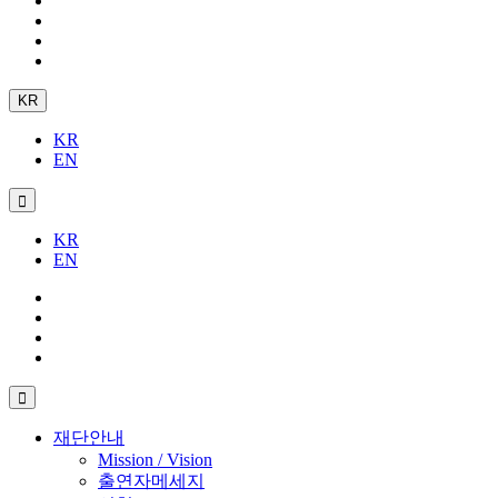
KR
KR
EN
KR
EN
재단안내
Mission / Vision
출연자메세지