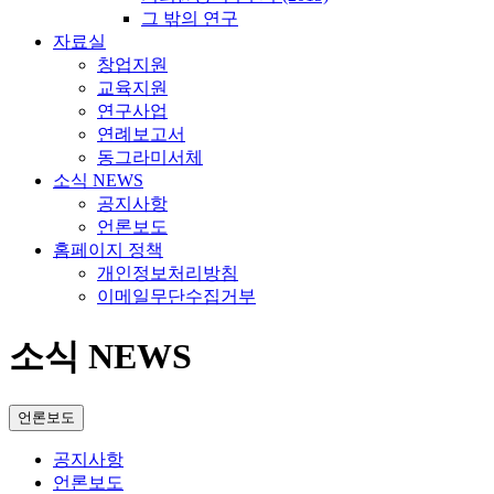
그 밖의 연구
자료실
창업지원
교육지원
연구사업
연례보고서
동그라미서체
소식 NEWS
공지사항
언론보도
홈페이지 정책
개인정보처리방침
이메일무단수집거부
소식 NEWS
언론보도
공지사항
언론보도