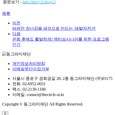
원문보기 -
http://bit.ly/2vKrgv5
목록
이전
버려진 장난감을 새것으로 만드는 '세발자전거'
다음
은퇴 후에도 활발하게! 액티브시니어를 위한 프로그램
인기
개인정보처리방침
이메일무단수집거부
서울시 종로구 경희궁길 28, 2층 동그라미재단 (우)03175
전화. 02-6952-0031
팩스. 02-2139-1180
이메일. contact@thecircle.or.kr
Copyright © 동그라미재단 All Rights Reserved.