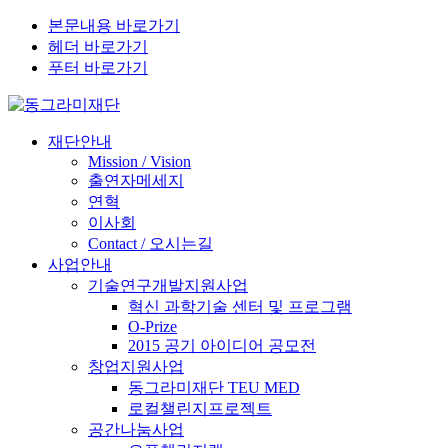
본문내용 바로가기
헤더 바로가기
푸터 바로가기
재단안내
Mission / Vision
출연자메세지
연혁
이사회
Contact / 오시는길
사업안내
기술연구개발지원사업
혁신 과학기술 센터 및 프로그램
O-Prize
2015 공기 아이디어 공모전
창업지원사업
동그라미재단 TEU MED
로컬챌린지프로젝트
공간나눔사업