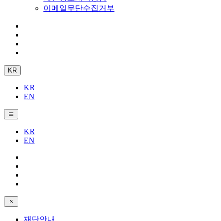
이메일무단수집거부
KR
KR
EN
KR
EN
재단안내