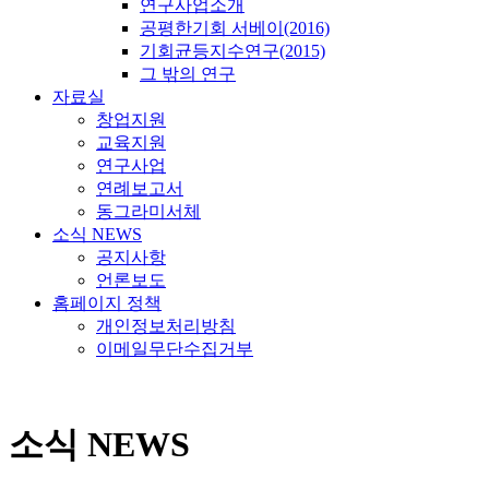
연구사업소개
공평한기회 서베이(2016)
기회균등지수연구(2015)
그 밖의 연구
자료실
창업지원
교육지원
연구사업
연례보고서
동그라미서체
소식 NEWS
공지사항
언론보도
홈페이지 정책
개인정보처리방침
이메일무단수집거부
소식 NEWS