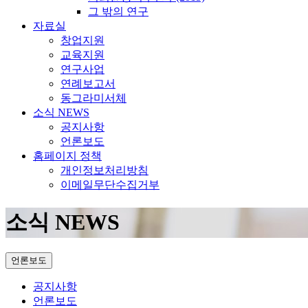
그 밖의 연구
자료실
창업지원
교육지원
연구사업
연례보고서
동그라미서체
소식 NEWS
공지사항
언론보도
홈페이지 정책
개인정보처리방침
이메일무단수집거부
소식 NEWS
언론보도
공지사항
언론보도