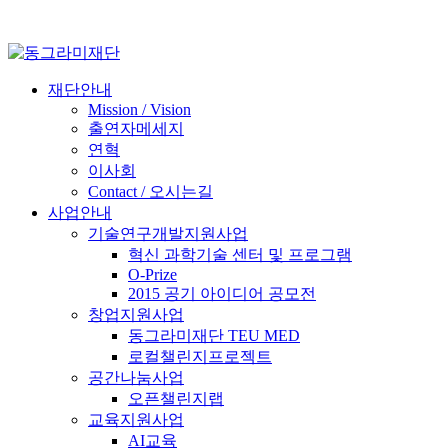
재단안내
Mission / Vision
출연자메세지
연혁
이사회
Contact / 오시는길
사업안내
기술연구개발지원사업
혁신 과학기술 센터 및 프로그램
O-Prize
2015 공기 아이디어 공모전
창업지원사업
동그라미재단 TEU MED
로컬챌린지프로젝트
공간나눔사업
오픈챌린지랩
교육지원사업
AI교육