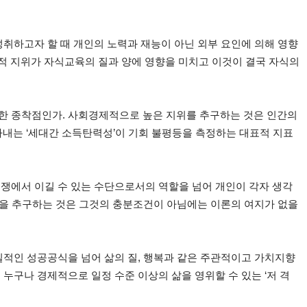
성취하고자 할 때 개인의 노력과 재능이 아닌 외부 요인에 의해 영향
회적 지위가 자식교육의 질과 양에 영향을 미치고 이것이 결국 자식의
일한 종착점인가. 사회경제적으로 높은 지위를 추구하는 것은 인간의
내는 ‘세대간 소득탄력성’이 기회 불평등을 측정하는 대표적 지표
경쟁에서 이길 수 있는 수단으로서의 역할을 넘어 개인이 각자 생각
권력을 추구하는 것은 그것의 충분조건이 아님에는 이론의 여지가 없을
일적인 성공공식을 넘어 삶의 질, 행복과 같은 주관적이고 가치지향
누구나 경제적으로 일정 수준 이상의 삶을 영위할 수 있는 ‘저 격