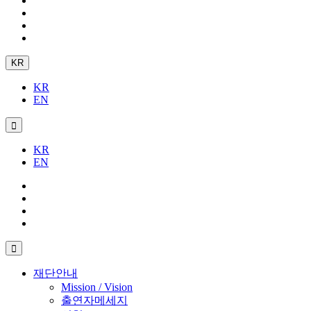
KR
KR
EN
KR
EN
재단안내
Mission / Vision
출연자메세지