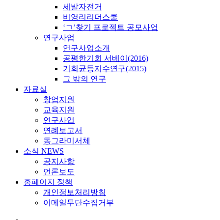
세발자전거
비영리리더스쿨
‘ㄱ’찾기 프로젝트 공모사업
연구사업
연구사업소개
공평한기회 서베이(2016)
기회균등지수연구(2015)
그 밖의 연구
자료실
창업지원
교육지원
연구사업
연례보고서
동그라미서체
소식 NEWS
공지사항
언론보도
홈페이지 정책
개인정보처리방침
이메일무단수집거부