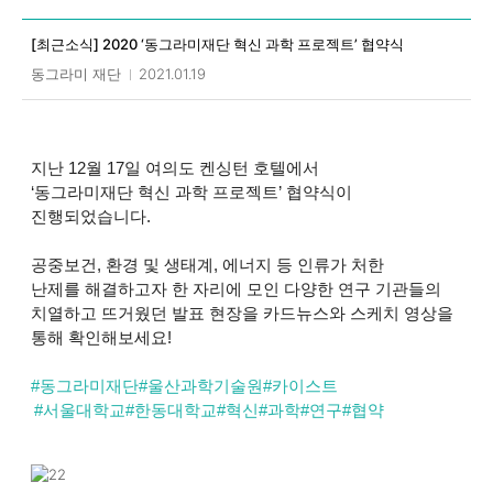
상세 입니다.
[최근소식] 2020 ‘동그라미재단 혁신 과학 프로젝트’ 협약식
동그라미 재단
2021.01.19
지난 12월 17일 여의도 켄싱턴 호텔에서
‘동그라미재단 혁신 과학 프로젝트’ 협약식이
진행되었습니다.
공중보건, 환경 및 생태계, 에너지 등 인류가 처한
난제를 해결하고자 한 자리에 모인 다양한 연구 기관들의
치열하고 뜨거웠던 발표 현장을 카드뉴스와 스케치 영상을
통해 확인해보세요!
#
동그라미재단
#
울산과학기술원
#
카이스트
#
서울대학교
#
한동대학교
#
혁신
#
과학
#
연구
#
협약