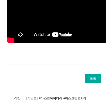
목록
이전
[마스크] #마스크아이디어 #마스크발명사례