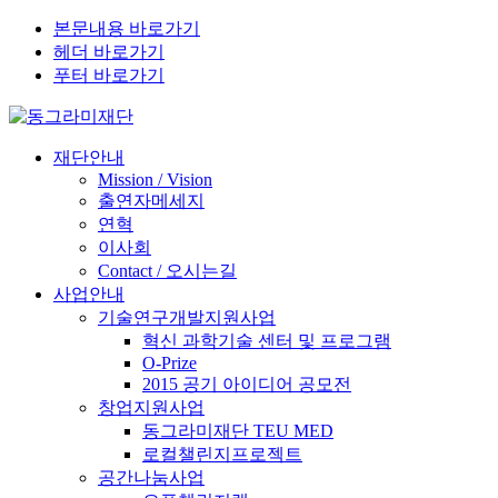
본문내용 바로가기
헤더 바로가기
푸터 바로가기
재단안내
Mission / Vision
출연자메세지
연혁
이사회
Contact / 오시는길
사업안내
기술연구개발지원사업
혁신 과학기술 센터 및 프로그램
O-Prize
2015 공기 아이디어 공모전
창업지원사업
동그라미재단 TEU MED
로컬챌린지프로젝트
공간나눔사업