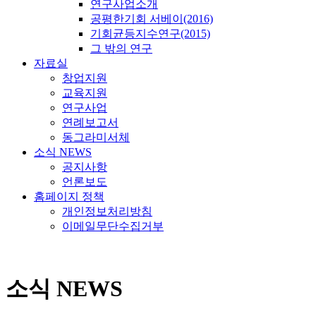
연구사업소개
공평한기회 서베이(2016)
기회균등지수연구(2015)
그 밖의 연구
자료실
창업지원
교육지원
연구사업
연례보고서
동그라미서체
소식 NEWS
공지사항
언론보도
홈페이지 정책
개인정보처리방침
이메일무단수집거부
소식 NEWS