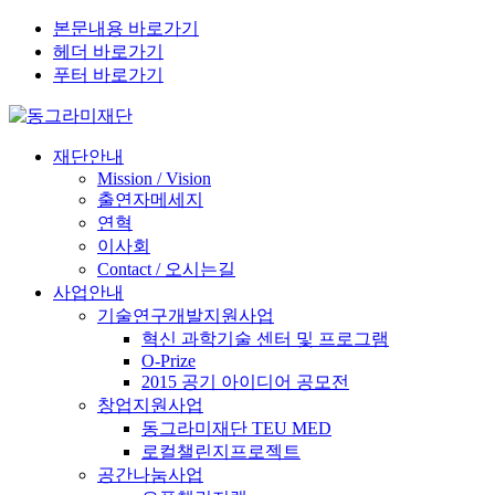
본문내용 바로가기
헤더 바로가기
푸터 바로가기
재단안내
Mission / Vision
출연자메세지
연혁
이사회
Contact / 오시는길
사업안내
기술연구개발지원사업
혁신 과학기술 센터 및 프로그램
O-Prize
2015 공기 아이디어 공모전
창업지원사업
동그라미재단 TEU MED
로컬챌린지프로젝트
공간나눔사업