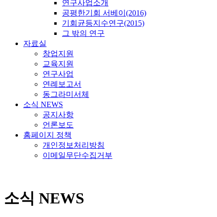
연구사업소개
공평한기회 서베이(2016)
기회균등지수연구(2015)
그 밖의 연구
자료실
창업지원
교육지원
연구사업
연례보고서
동그라미서체
소식 NEWS
공지사항
언론보도
홈페이지 정책
개인정보처리방침
이메일무단수집거부
소식 NEWS