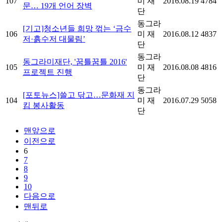
107
미 재
2016.08.19
4784
문… 19개 언어 장벽
단
동그라
[기고]청소년들 희망 꺾는 ‘금수
106
미 재
2016.08.12
4837
저·흙수저 대물림’
단
동그라
동그라미재단, '꿈틀꿈틀 2016'
105
미 재
2016.08.08
4816
프로젝트 진행
단
동그라
[포토뉴스]쓸고 닦고…문화재 지
104
미 재
2016.07.29
5058
킴 봉사활동
단
맨앞으로
이전으로
6
7
8
9
10
다음으로
맨뒤로