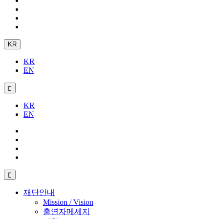
KR
KR
EN
KR
EN
재단안내
Mission / Vision
출연자메세지