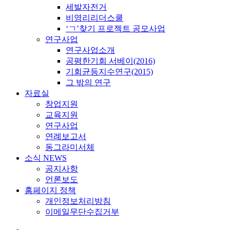
세발자전거
비영리리더스쿨
‘ㄱ’찾기 프로젝트 공모사업
연구사업
연구사업소개
공평한기회 서베이(2016)
기회균등지수연구(2015)
그 밖의 연구
자료실
창업지원
교육지원
연구사업
연례보고서
동그라미서체
소식 NEWS
공지사항
언론보도
홈페이지 정책
개인정보처리방침
이메일무단수집거부