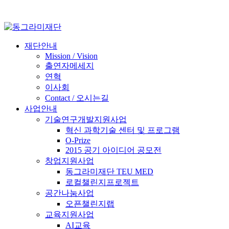
재단안내
Mission / Vision
출연자메세지
연혁
이사회
Contact / 오시는길
사업안내
기술연구개발지원사업
혁신 과학기술 센터 및 프로그램
O-Prize
2015 공기 아이디어 공모전
창업지원사업
동그라미재단 TEU MED
로컬챌린지프로젝트
공간나눔사업
오픈챌린지랩
교육지원사업
AI교육