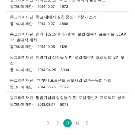
동그라미 재단
2014.10.07
4973
동그라미재단, 학교 내에서 실천 중인 'ㄱ'찾기 소개
동그라미 재단
2014.10.07
4898
동그라미재단, 인액터스코리아와 함께 ‘로컬 챌린지 프로젝트’ LEAP
1기 발대식 개최
동그라미 재단
2014.10.06
5126
동그라미재단, 지역기업 성장을 위한 ‘로컬 챌린지 프로젝트’ 2기 모
집
동그라미 재단
2014.04.25
5034
동그라미재단, 'ㄱ'찾기 프로젝트 공모사업 결과공유회 개최
동그라미 재단
2014.03.25
5072
동그라미재단, 창업기업의 성장을 위한 '로컬 챌린지 프로젝트' 공모
동그라미 재단
2013.08.07
5073
11
12