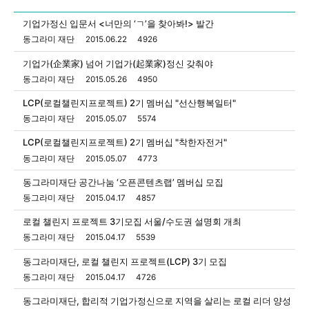
일반 게시판 입니다.
기업가정신 입문서 <너만의 ‘ㄱ’을 찾아봐!> 발간
동그라미 재단
2015.06.22
4926
기업가(企業家) 넘어 기업가(起業家)정신 갖춰야
동그라미 재단
2015.05.26
4950
LCP(로컬챌린지프로젝트) 2기 멤버십 "선산행복일터"
동그라미 재단
2015.05.07
5574
LCP(로컬챌린지프로젝트) 2기 멤버십 "착한자전거"
동그라미 재단
2015.05.07
4773
동그라미재단 공간나눔 ‘오픈콘텐츠랩’ 멤버십 모집
동그라미 재단
2015.04.17
4857
로컬 챌린지 프로젝트 3기모집 서울/수도권 설명회 개최
동그라미 재단
2015.04.17
5539
동그라미재단, 로컬 챌린지 프로젝트(LCP) 3기 모집
동그라미 재단
2015.04.17
4726
동그라미재단, 합리적 기업가정신으로 지역을 살리는 로컬 리더 양성