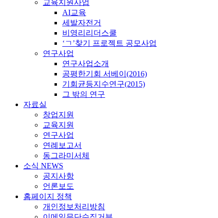
교육지원사업
AI교육
세발자전거
비영리리더스쿨
‘ㄱ’찾기 프로젝트 공모사업
연구사업
연구사업소개
공평한기회 서베이(2016)
기회균등지수연구(2015)
그 밖의 연구
자료실
창업지원
교육지원
연구사업
연례보고서
동그라미서체
소식 NEWS
공지사항
언론보도
홈페이지 정책
개인정보처리방침
이메일무단수집거부