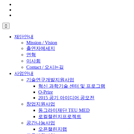
재단안내
Mission / Vision
출연자메세지
연혁
이사회
Contact / 오시는길
사업안내
기술연구개발지원사업
혁신 과학기술 센터 및 프로그램
O-Prize
2015 공기 아이디어 공모전
창업지원사업
동그라미재단 TEU MED
로컬챌린지프로젝트
공간나눔사업
오픈챌린지랩