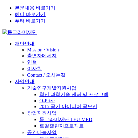
본문내용 바로가기
헤더 바로가기
푸터 바로가기
재단안내
Mission / Vision
출연자메세지
연혁
이사회
Contact / 오시는길
사업안내
기술연구개발지원사업
혁신 과학기술 센터 및 프로그램
O-Prize
2015 공기 아이디어 공모전
창업지원사업
동그라미재단 TEU MED
로컬챌린지프로젝트
공간나눔사업