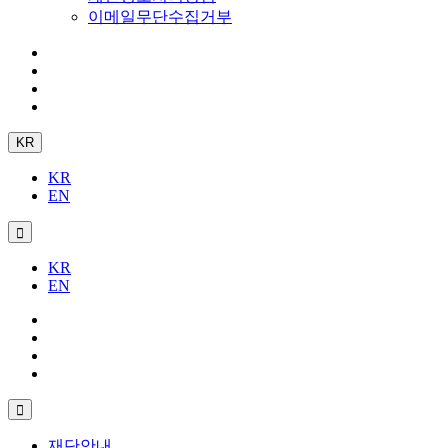
이메일무단수집거부
KR
KR
EN
KR
EN
재단안내