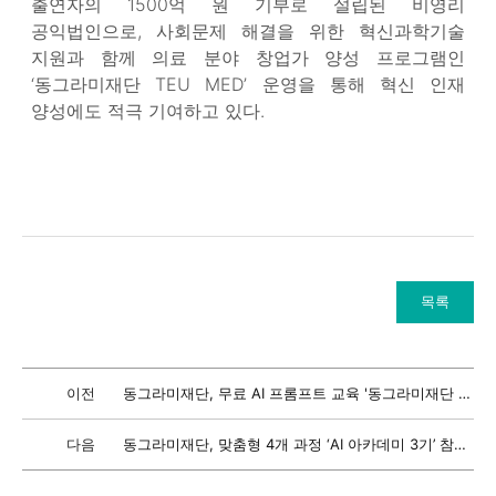
출연자의 1500억 원 기부로 설립된 비영리
공익법인으로, 사회문제 해결을 위한 혁신과학기술
지원과 함께 의료 분야 창업가 양성 프로그램인
‘동그라미재단 TEU MED’ 운영을 통해 혁신 인재
양성에도 적극 기여하고 있다.
목록
이전
동그라미재단, 무료 AI 프롬프트 교육 '동그라미재단 AI Academy 2기' 참가자 모집
다음
동그라미재단, 맞춤형 4개 과정 ‘AI 아카데미 3기’ 참가자 모집