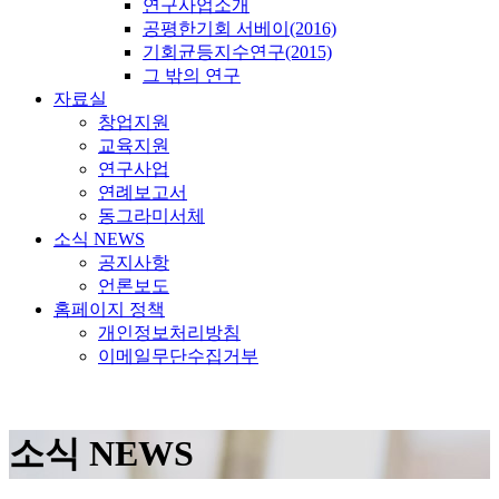
연구사업소개
공평한기회 서베이(2016)
기회균등지수연구(2015)
그 밖의 연구
자료실
창업지원
교육지원
연구사업
연례보고서
동그라미서체
소식 NEWS
공지사항
언론보도
홈페이지 정책
개인정보처리방침
이메일무단수집거부
소식 NEWS