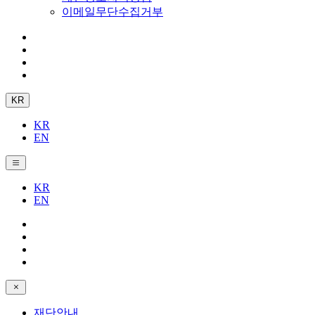
이메일무단수집거부
KR
KR
EN
KR
EN
재단안내