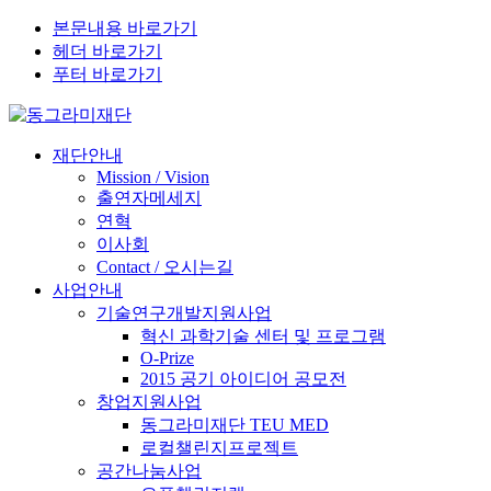
본문내용 바로가기
헤더 바로가기
푸터 바로가기
재단안내
Mission / Vision
출연자메세지
연혁
이사회
Contact / 오시는길
사업안내
기술연구개발지원사업
혁신 과학기술 센터 및 프로그램
O-Prize
2015 공기 아이디어 공모전
창업지원사업
동그라미재단 TEU MED
로컬챌린지프로젝트
공간나눔사업