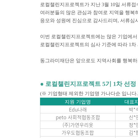
로컬챌린지프로젝트가 지난 3월 10일 서류
여러분들의 많은 관심과 참여로 지역을 행복하
응모와 성원에 진심으로 감사드리며, 서류심
이번 로컬챌린지프로젝트에는 많은 기업에서
로컬챌린지프로젝트의 심사 기준에 따라 1차
동그라미재단은 앞으로도 지역사회를 행복하게
● 로컬챌린지프로젝트 5기 1차 선정
(※ 기업형태 제외한 기업명 가나다순 입니다.
지원 기업명
대표
Edu나래
박*
peto 사회적협동조합
신*
(주)가연우리옷
정*
가우도협동조합
김*